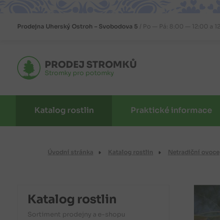
Prodejna
Uherský Ostroh – Svobodova 5
Po — Pá: 8:00 — 12:00 a 1
PRODEJ STROMKŮ
Stromky pro potomky
Katalog rostlin
Praktické informace
Úvodní stránka
Katalog rostlin
Netradiční ovoce
Katalog rostlin
Sortiment prodejny a e-shopu