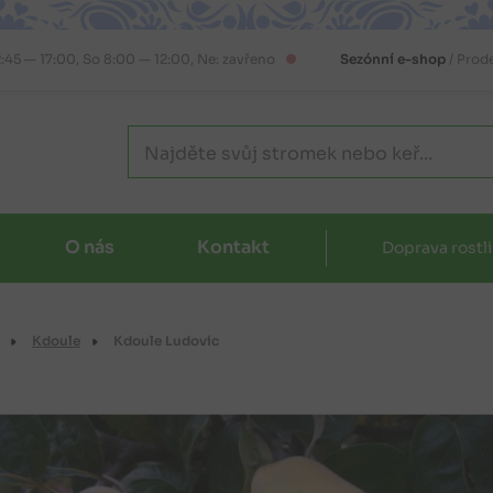
2:45 — 17:00, So 8:00 — 12:00, Ne: zavřeno
Sezónní e-shop
/ Prod
O nás
Kontakt
Doprava rostl
Kdoule
Kdoule Ludovic