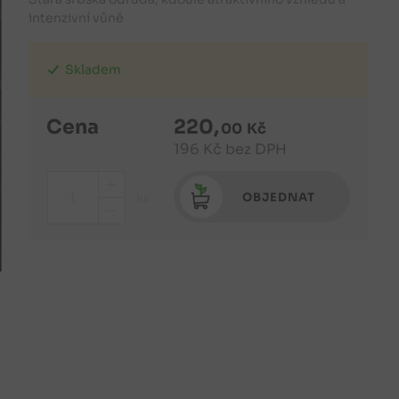
intenzivní vůně
Skladem
Cena
220
,
00
Kč
196
Kč
bez DPH
+
OBJEDNAT
ks
-