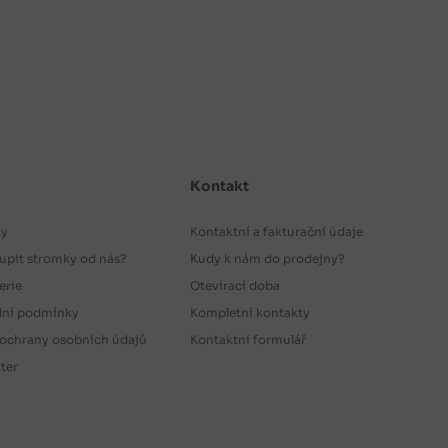
Kontakt
ty
Kontaktní a fakturační údaje
upit stromky od nás?
Kudy k nám do prodejny?
erie
Otevírací doba
ní podmínky
Kompletní kontakty
ochrany osobních údajů
Kontaktní formulář
ter