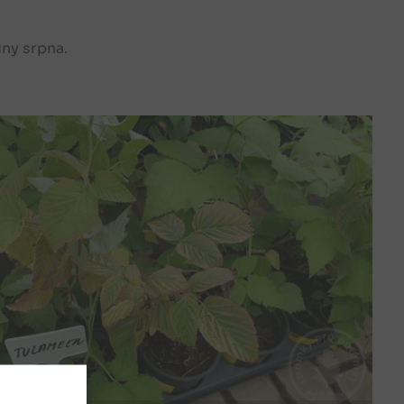
ny srpna.