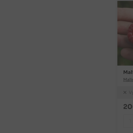
Mal
Mali
V
20