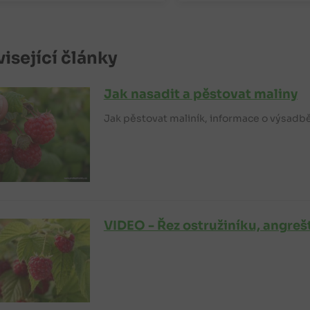
isející články
Jak nasadit a pěstovat maliny
Jak pěstovat maliník, informace o výsadbě
VIDEO - Řez ostružiníku, angreš