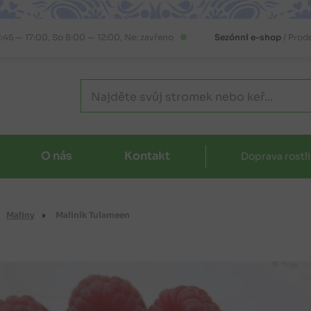
2:45 — 17:00, So 8:00 — 12:00, Ne: zavřeno
Sezónní e-shop
/ Prod
O nás
Kontakt
Doprava rostl
Maliny
Maliník Tulameen