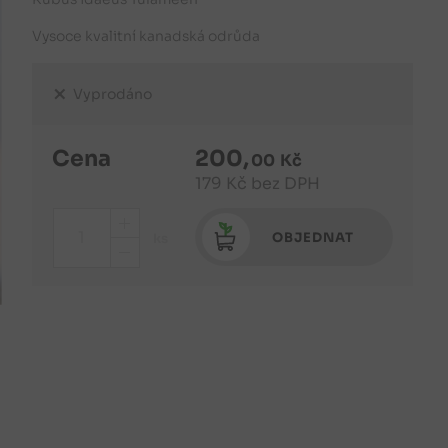
Vysoce kvalitní kanadská odrůda
Vyprodáno
Cena
200
,
00
Kč
179
Kč
bez DPH
+
OBJEDNAT
ks
-