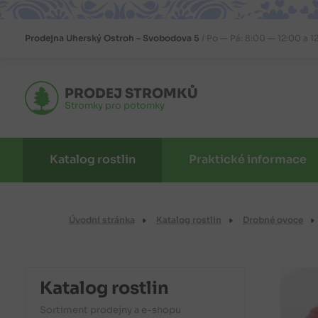
Prodejna
Uherský Ostroh – Svobodova 5
Po — Pá: 8:00 — 12:00 a 1
PRODEJ STROMKŮ
Stromky pro potomky
Katalog rostlin
Praktické informace
Úvodní stránka
Katalog rostlin
Drobné ovoce
Katalog rostlin
Sortiment prodejny a e-shopu