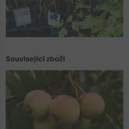
Související zboží