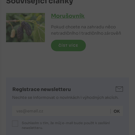
Související články
Morušovník
Pokud chcete na zahradu něco
netradičního i tradičního zárověň
ČÍST VÍCE
Registrace newsletteru
Nechte se informovat o novinkách i výhodných akcích.
E-mailová adresa
Souhlasím s tím, že můj e-mail bude použit k zasílání
newsletteru.