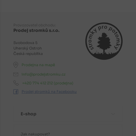
Provozovatel obchodu:
Prodej stromků s.r.o.
Svobodova 5
Uherský Ostroh
Česká republika
Prodejna na mapě
info@prodejstromku.cz
+420 774 412 212
(prodejna)
Prodej stromků na Facebooku
E-shop
Jak nakupovat?