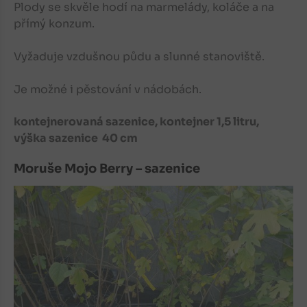
Plody se skvěle hodí na marmelády, koláče a na
přímý konzum.
Vyžaduje vzdušnou půdu a slunné stanoviště.
Je možné i pěstování v nádobách.
kontejnerovaná sazenice, kontejner 1,5 litru,
výška sazenice 40 cm
Moruše Mojo Berry – sazenice