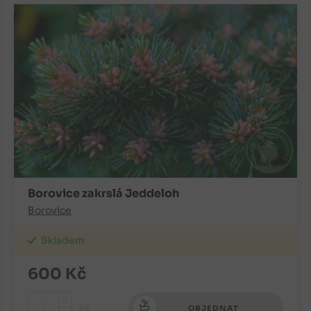
Borovice zakrslá Jeddeloh
Borovice
Skladem
600
Kč
+
ks
OBJEDNAT