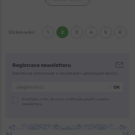
Stránkování
1
2
3
4
5
6
Registrace newsletteru
Nechte se informovat o novinkách i výhodných akcích.
E-mailová adresa
Souhlasím s tím, že můj e-mail bude použit k zasílání
newsletteru.