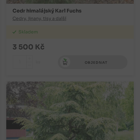
Cedr himalájský Karl Fuchs
Cedry, jinany, tisy a další
Skladem
3 500
Kč
+
ks
OBJEDNAT
-