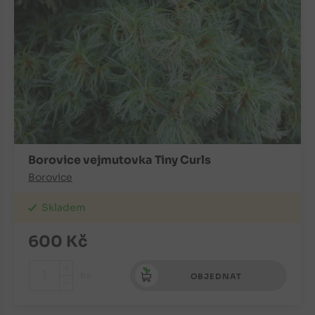
Borovice vejmutovka Tiny Curls
Borovice
Skladem
600
Kč
+
ks
OBJEDNAT
-