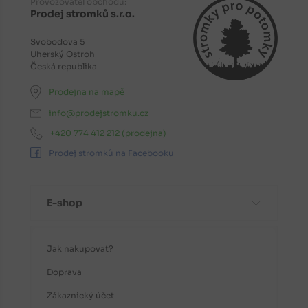
Provozovatel obchodu:
Prodej stromků s.r.o.
Svobodova 5
Uherský Ostroh
Česká republika
Prodejna na mapě
info@prodejstromku.cz
+420 774 412 212
(prodejna)
Prodej stromků na Facebooku
E-shop
Jak nakupovat?
Doprava
Zákaznický účet