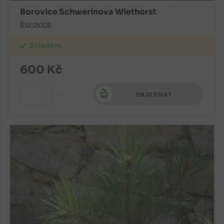
Borovice Schwerinova Wiethorst
Borovice
Skladem
600
Kč
+
ks
OBJEDNAT
-