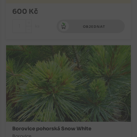
600
Kč
+
ks
OBJEDNAT
-
Borovice pohorská Snow White
Borovice