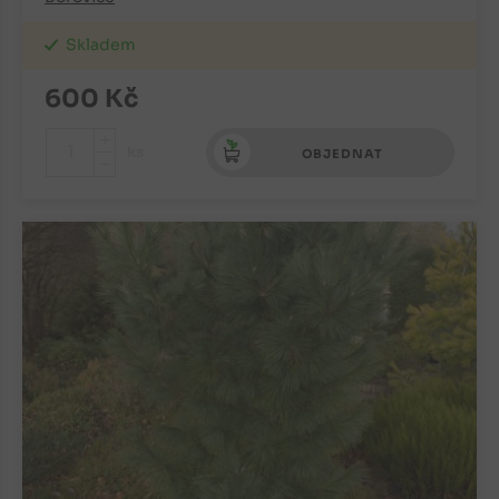
Skladem
600
Kč
+
ks
OBJEDNAT
-