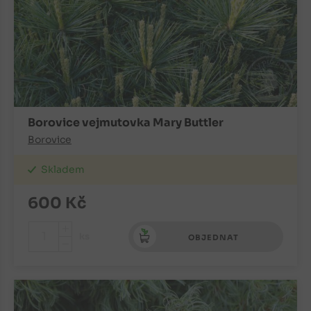
Borovice vejmutovka Mary Buttler
Borovice
Skladem
600
Kč
+
ks
OBJEDNAT
-