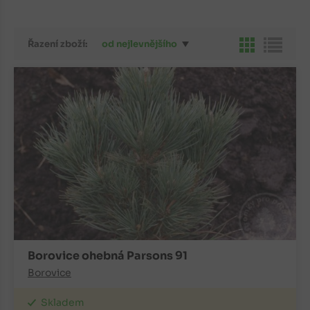
Řazení zboží:
od nejlevnějšího
Borovice ohebná Parsons 91
Borovice
Skladem