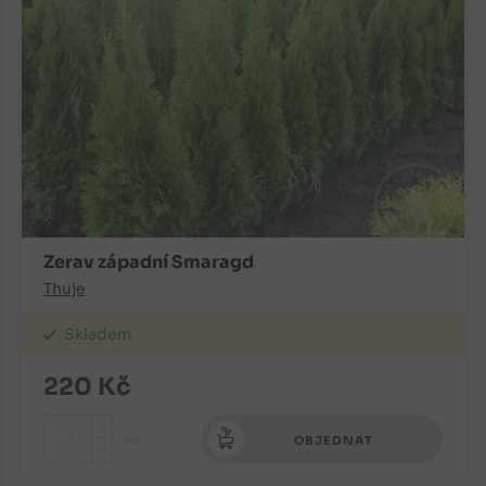
Zerav západní Smaragd
Thuje
Skladem
220
Kč
+
ks
OBJEDNAT
-