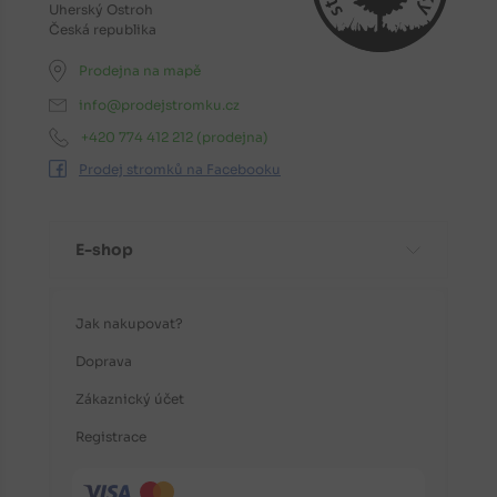
Uherský Ostroh
Česká republika
Prodejna na mapě
info@prodejstromku.cz
+420 774 412 212
(prodejna)
Prodej stromků na Facebooku
E-shop
Jak nakupovat?
Doprava
Zákaznický účet
Registrace