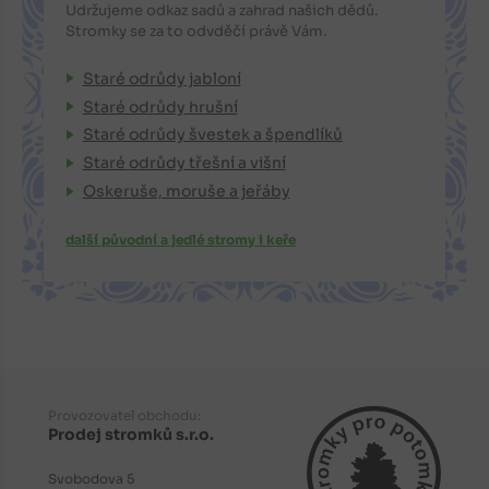
Udržujeme odkaz sadů a zahrad našich dědů.
Stromky se za to odvděčí právě Vám.
Staré odrůdy jabloní
Staré odrůdy hrušní
Staré odrůdy švestek a špendlíků
Staré odrůdy třešní a višní
Oskeruše, moruše a jeřáby
další původní a jedlé stromy i keře
Provozovatel obchodu:
Prodej stromků s.r.o.
Svobodova 5