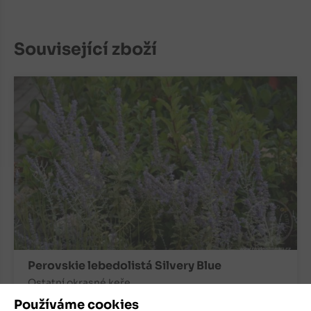
Související zboží
Perovskie lebedolistá Silvery Blue
Ostatní okrasné keře
Používáme cookies