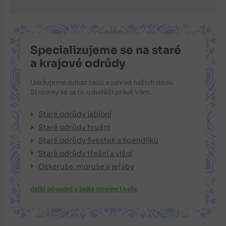
Specializujeme se na staré
a krajové odrůdy
Udržujeme odkaz sadů a zahrad našich dědů.
Stromky se za to odvděčí právě Vám.
Staré odrůdy jabloní
Staré odrůdy hrušní
Staré odrůdy švestek a špendlíků
Staré odrůdy třešní a višní
Oskeruše, moruše a jeřáby
další původní a jedlé stromy i keře