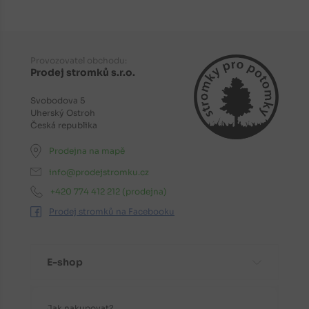
Provozovatel obchodu:
Prodej stromků s.r.o.
Svobodova 5
Uherský Ostroh
Česká republika
Prodejna na mapě
info@prodejstromku.cz
+420 774 412 212
(prodejna)
Prodej stromků na Facebooku
E-shop
Jak nakupovat?