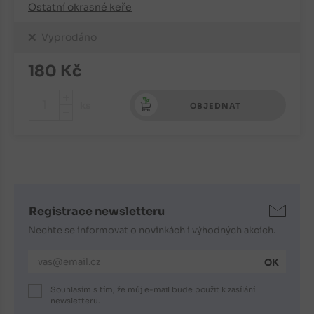
Ostatní okrasné keře
Vyprodáno
180
Kč
+
ks
OBJEDNAT
-
Registrace newsletteru
Nechte se informovat o novinkách i výhodných akcích.
E-mailová adresa
Souhlasím s tím, že můj e-mail bude použit k zasílání
newsletteru.