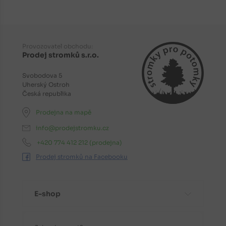
Provozovatel obchodu:
Prodej stromků s.r.o.
Svobodova 5
Uherský Ostroh
Česká republika
Prodejna na mapě
info@prodejstromku.cz
+420 774 412 212
(prodejna)
Prodej stromků na Facebooku
E-shop