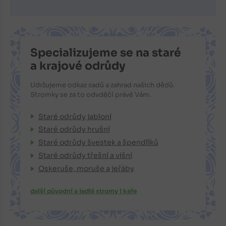
Specializujeme se na staré
a krajové odrůdy
Udržujeme odkaz sadů a zahrad našich dědů.
Stromky se za to odvděčí právě Vám.
Staré odrůdy jabloní
Staré odrůdy hrušní
Staré odrůdy švestek a špendlíků
Staré odrůdy třešní a višní
Oskeruše, moruše a jeřáby
další původní a jedlé stromy i keře