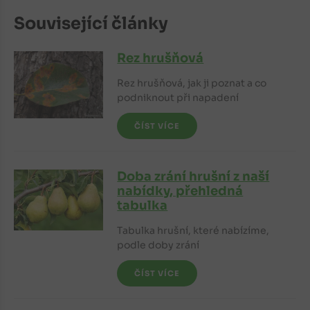
Související články
Rez hrušňová
Rez hrušňová, jak ji poznat a co
podniknout při napadení
ČÍST VÍCE
Doba zrání hrušní z naší
nabídky, přehledná
tabulka
Tabulka hrušní, které nabízíme,
podle doby zrání
ČÍST VÍCE