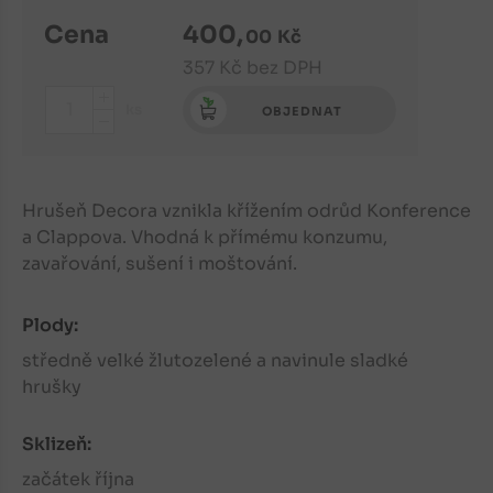
Cena
400
,
00
Kč
357
Kč
bez DPH
+
ks
OBJEDNAT
-
Hrušeň Decora vznikla křížením odrůd Konference
a Clappova. Vhodná k přímému konzumu,
zavařování, sušení i moštování.
Plody:
středně velké žlutozelené a navinule sladké
hrušky
Sklizeň:
začátek října