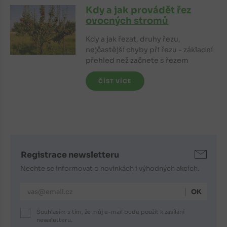
Kdy a jak provádět řez
ovocných stromů
Kdy a jak řezat, druhy řezu,
nejčastější chyby při řezu - základní
přehled než začnete s řezem
ČÍST VÍCE
Registrace newsletteru
Nechte se informovat o novinkách i výhodných akcích.
E-mailová adresa
Souhlasím s tím, že můj e-mail bude použit k zasílání
newsletteru.