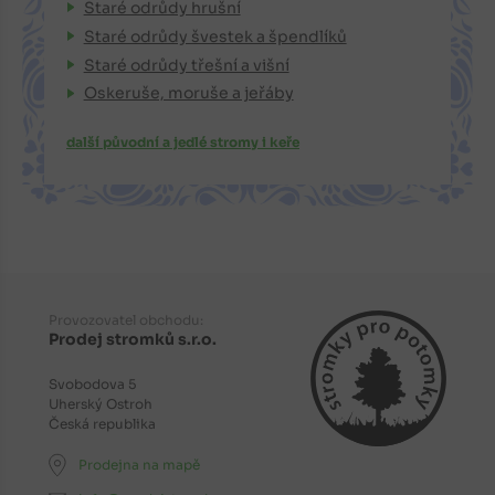
Staré odrůdy hrušní
Staré odrůdy švestek a špendlíků
Staré odrůdy třešní a višní
Oskeruše, moruše a jeřáby
další původní a jedlé stromy i keře
Provozovatel obchodu:
Prodej stromků s.r.o.
Svobodova 5
Uherský Ostroh
Česká republika
Prodejna na mapě