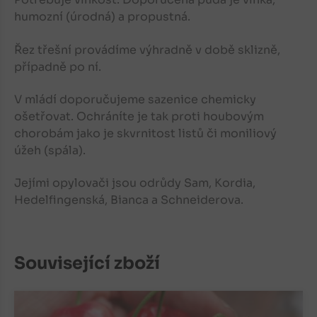
humozní (úrodná) a propustná.
Řez třešní provádíme výhradně v době sklizně,
případně po ní.
V mládí doporučujeme sazenice chemicky
ošetřovat. Ochráníte je tak proti houbovým
chorobám jako je skvrnitost listů či moniliový
úžeh (spála).
Jejími opylovači jsou odrůdy Sam, Kordia,
Hedelfingenská, Bianca a Schneiderova.
Související zboží