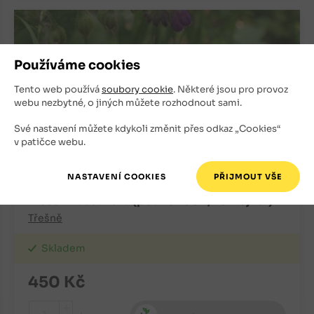
Používáme cookies
Tento web používá
soubory cookie
. Některé jsou pro provoz
webu nezbytné, o jiných můžete rozhodnout sami.
Své nastavení můžete kdykoli změnit přes odkaz „Cookies“
v patičce webu.
Třešeň Kassandra (podnož Colt, kontejner)
Třešně
Skladem
450
Kč