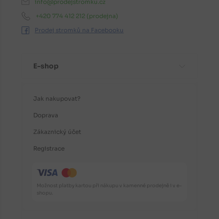
info@prodejstromku.cz
+420 774 412 212
(prodejna)
Prodej stromků na Facebooku
E-shop
Jak nakupovat?
Doprava
Zákaznický účet
Registrace
Možnost platby kartou při nákupu v kamenné prodejně i v e-
shopu.