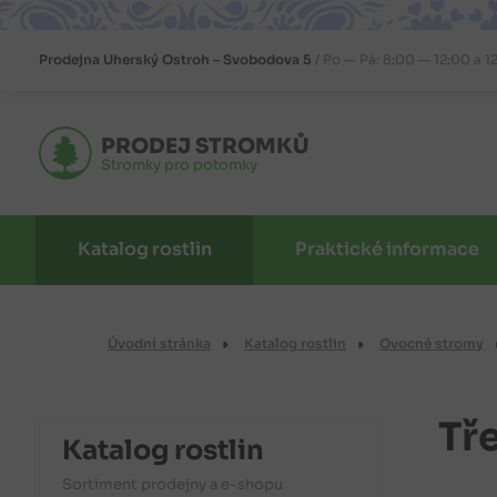
Prodejna
Uherský Ostroh – Svobodova 5
Po — Pá: 8:00 — 12:00 a 1
PRODEJ STROMKŮ
Stromky pro potomky
Katalog rostlin
Praktické informace
Úvodní stránka
Katalog rostlin
Ovocné stromy
Tř
Katalog rostlin
Sortiment prodejny a e-shopu