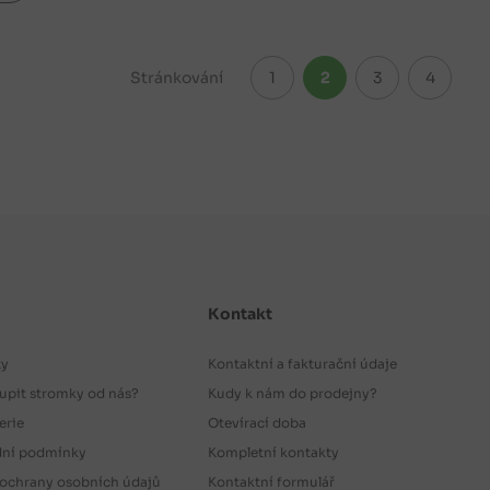
Stránkování
1
2
3
4
Kontakt
ty
Kontaktní a fakturační údaje
upit stromky od nás?
Kudy k nám do prodejny?
erie
Otevírací doba
ní podmínky
Kompletní kontakty
ochrany osobních údajů
Kontaktní formulář