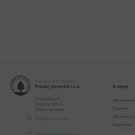
Provozovatel obchodu:
Prodej stromků s.r.o.
E-shop
Svobodova 5
Jak nakupo
Uherský Ostroh
Doprava
Česká republika
Zákaznický 
Prodejna na mapě
Registrace
info@prodejstromku.cz