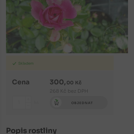
Skladem
Cena
300
,
00
Kč
268
Kč
bez DPH
+
ks
OBJEDNAT
-
Popis rostliny