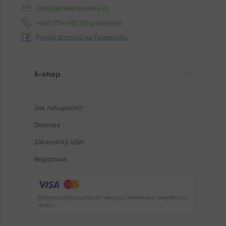
info@prodejstromku.cz
+420 774 412 212
(prodejna)
Prodej stromků na Facebooku
E-shop
Jak nakupovat?
Doprava
Zákaznický účet
Registrace
Možnost platby kartou při nákupu v kamenné prodejně i v e-
shopu.