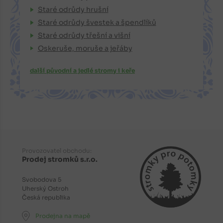
Staré odrůdy hrušní
Staré odrůdy švestek a špendlíků
Staré odrůdy třešní a višní
Oskeruše, moruše a jeřáby
další původní a jedlé stromy i keře
Provozovatel obchodu:
Prodej stromků s.r.o.
Svobodova 5
Uherský Ostroh
Česká republika
Prodejna na mapě