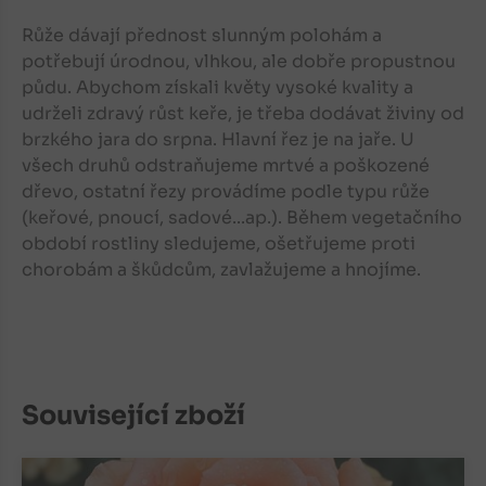
Růže dávají přednost slunným polohám a
potřebují úrodnou, vlhkou, ale dobře propustnou
půdu. Abychom získali květy vysoké kvality a
udrželi zdravý růst keře, je třeba dodávat živiny od
brzkého jara do srpna. Hlavní řez je na jaře. U
všech druhů odstraňujeme mrtvé a poškozené
dřevo, ostatní řezy provádíme podle typu růže
(keřové, pnoucí, sadové...ap.). Během vegetačního
období rostliny sledujeme, ošetřujeme proti
chorobám a škůdcům, zavlažujeme a hnojíme.
Související zboží