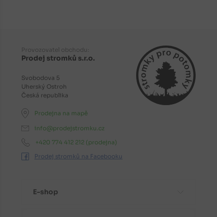
Provozovatel obchodu:
Prodej stromků s.r.o.
Svobodova 5
Uherský Ostroh
Česká republika
Prodejna na mapě
info@prodejstromku.cz
+420 774 412 212
(prodejna)
Prodej stromků na Facebooku
E-shop