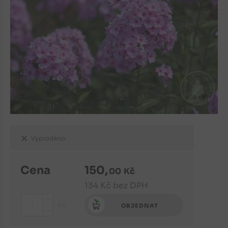
Vyprodáno
Cena
150
,
00
Kč
134
Kč
bez DPH
+
ks
OBJEDNAT
-