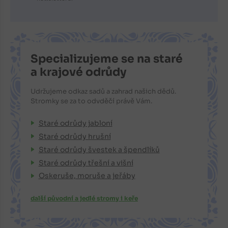
Specializujeme se na staré
a krajové odrůdy
Udržujeme odkaz sadů a zahrad našich dědů.
Stromky se za to odvděčí právě Vám.
Staré odrůdy jabloní
Staré odrůdy hrušní
Staré odrůdy švestek a špendlíků
Staré odrůdy třešní a višní
Oskeruše, moruše a jeřáby
další původní a jedlé stromy i keře