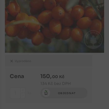
Vyprodáno
Cena
150
,
00
Kč
134
Kč
bez DPH
+
ks
OBJEDNAT
-