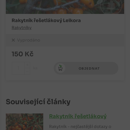
Rakytník řešetlákový Leikora
Rakytníky
Vyprodáno
150
Kč
+
ks
OBJEDNAT
-
Související články
Rakytník řešetlákový
Rakytník - nejčastější dotazy o