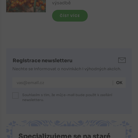
výsadbě
ČÍST VÍCE
Registrace newsletteru
Nechte se informovat o novinkách i výhodných akcích.
E-mailová adresa
Souhlasím s tím, že můj e-mail bude použit k zasílání
newsletteru.
Specializujeme se na staré