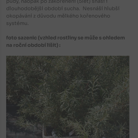
půdy, naopak po zakořenění (5let) snáší i
dlouhodobější období sucha. Nesnáší hlubší
okopávání z důvodu mělkého kořenového
systému.
foto sazenic (vzhled rostliny se může s ohledem
na roční období lišit) :