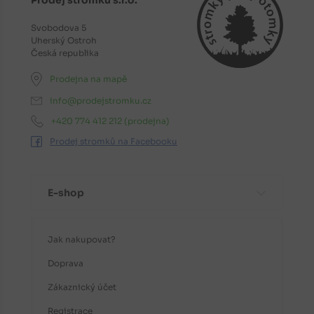
Svobodova 5
Uherský Ostroh
Česká republika
Prodejna na mapě
info@prodejstromku.cz
+420 774 412 212
(prodejna)
Prodej stromků na Facebooku
E-shop
Jak nakupovat?
Doprava
Zákaznický účet
Registrace