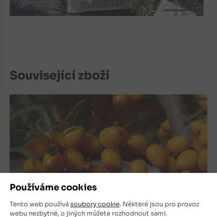
Související zboží
Používáme cookies
Tento web používá
soubory cookie
. Některé jsou pro provoz
webu nezbytné, o jiných můžete rozhodnout sami.