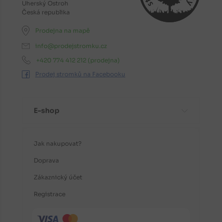
Uherský Ostroh
Česká republika
Prodejna na mapě
info@prodejstromku.cz
+420 774 412 212
(prodejna)
Prodej stromků na Facebooku
E-shop
Jak nakupovat?
Doprava
Zákaznický účet
Registrace