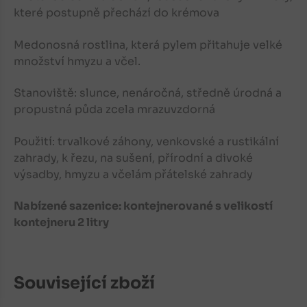
které postupně přechází do krémova
Medonosná rostlina, která pylem přitahuje velké
množství hmyzu a včel.
Stanoviště: slunce,
nenáročná, středně úrodná a
propustná půda
zcela mrazuvzdorná
Použití:
trvalkové záhony, venkovské a rustikální
zahrady, k řezu, na sušení, přírodní a divoké
výsadby, hmyzu a včelám přátelské zahrady
Nabízené sazenice: kontejnerované s velikostí
kontejneru 2 litry
Související zboží