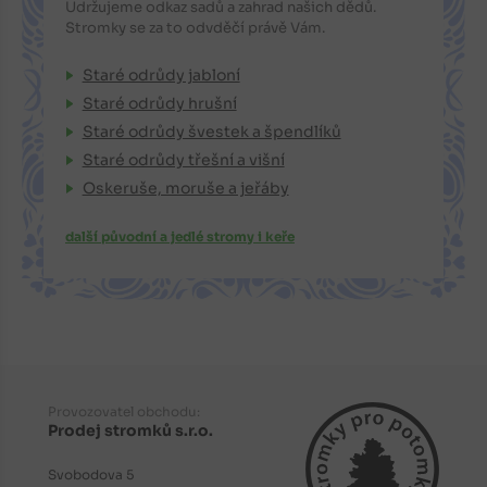
Udržujeme odkaz sadů a zahrad našich dědů.
Stromky se za to odvděčí právě Vám.
Staré odrůdy jabloní
Staré odrůdy hrušní
Staré odrůdy švestek a špendlíků
Staré odrůdy třešní a višní
Oskeruše, moruše a jeřáby
další původní a jedlé stromy i keře
Provozovatel obchodu:
Prodej stromků s.r.o.
Svobodova 5