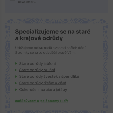
newsletteru.
Specializujeme se na staré
a krajové odrůdy
Udržujeme odkaz sadů a zahrad našich dědů.
Stromky se za to odvděčí právě Vám.
Staré odrůdy jabloní
Staré odrůdy hrušní
Staré odrůdy švestek a špendlíků
Staré odrůdy třešní a višní
Oskeruše, moruše a jeřáby
další původní a jedlé stromy i keře