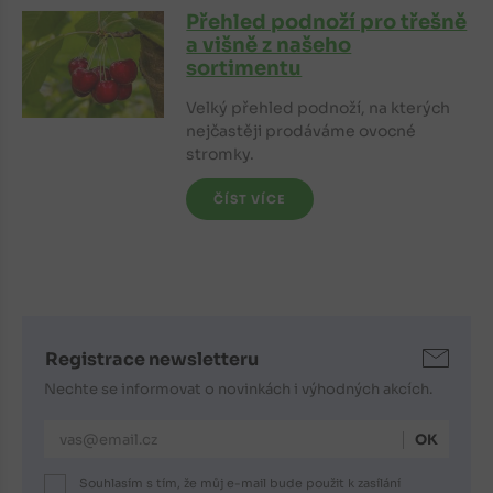
Přehled podnoží pro třešně
a višně z našeho
sortimentu
Velký přehled podnoží, na kterých
nejčastěji prodáváme ovocné
stromky.
ČÍST VÍCE
Registrace newsletteru
Nechte se informovat o novinkách i výhodných akcích.
E-mailová adresa
Souhlasím s tím, že můj e-mail bude použit k zasílání