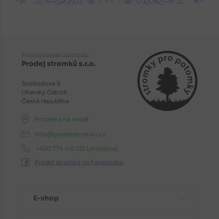
Provozovatel obchodu:
Prodej stromků s.r.o.
Svobodova 5
Uherský Ostroh
Česká republika
Prodejna na mapě
info@prodejstromku.cz
+420 774 412 212
(prodejna)
Prodej stromků na Facebooku
E-shop