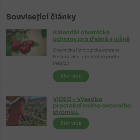
Související články
Kalendář chemické
ochrany pro třešně a višně
Chemická i biologická ochrana
třešní a višní přehledně podle
měsíců
ČÍST VÍCE
VIDEO - Výsadba
prostokořeného ovocného
stromku.
ČÍST VÍCE