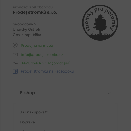
Provozovatel obchodu:
Prodej stromků s.r.o.
Svobodova 5
Uherský Ostroh
Česká republika
Prodejna na mapě
info@prodejstromku.cz
+420 774 412 212
(prodejna)
Prodej stromků na Facebooku
E-shop
Jak nakupovat?
Doprava