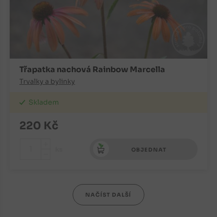
Třapatka nachová Rainbow Marcella
Trvalky a bylinky
Skladem
220
Kč
+
ks
OBJEDNAT
-
NAČÍST DALŠÍ