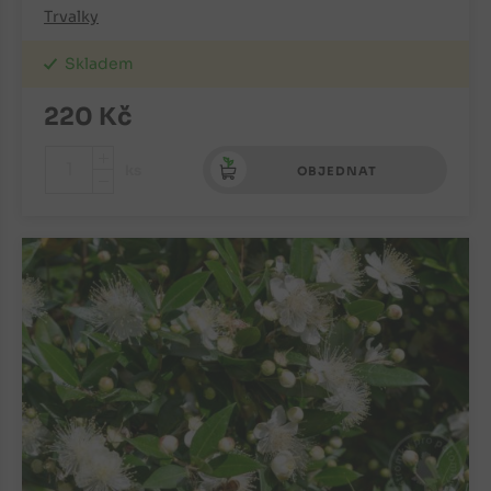
Trvalky
Skladem
220
Kč
+
ks
OBJEDNAT
-