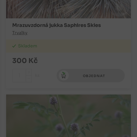
Mrazuvzdorná jukka Saphires Skies
Trvalky
Skladem
300
Kč
+
ks
OBJEDNAT
-