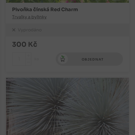
Pivoňka čínská Red Charm
Trvalky a bylinky
Vyprodáno
300
Kč
+
ks
OBJEDNAT
-