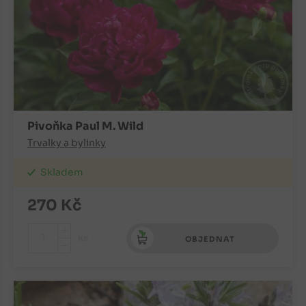
Pivoňka Paul M. Wild
Trvalky a bylinky
Skladem
270
Kč
+
ks
OBJEDNAT
-