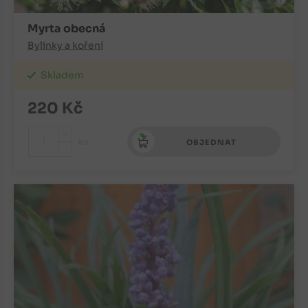
Myrta obecná
Bylinky a koření
Skladem
220
Kč
+
ks
OBJEDNAT
-