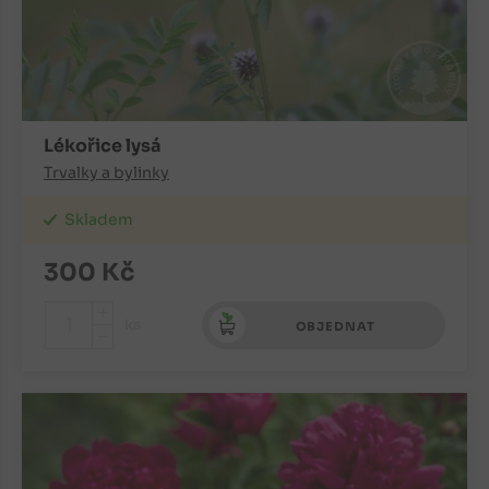
Lékořice lysá
Trvalky a bylinky
Skladem
300
Kč
+
ks
OBJEDNAT
-