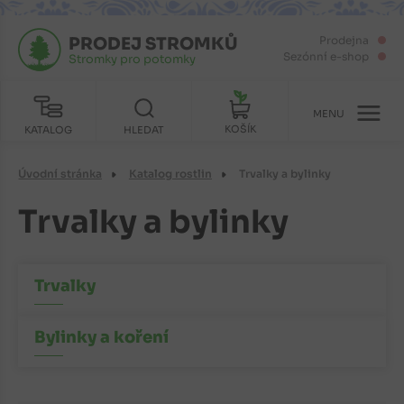
PRODEJ STROMKŮ
Prodejna
Sezónní e-shop
Stromky pro potomky
MENU
KOŠÍK
KATALOG
HLEDAT
Úvodní stránka
Katalog rostlin
Trvalky a bylinky
Trvalky a bylinky
Trvalky
Bylinky a koření