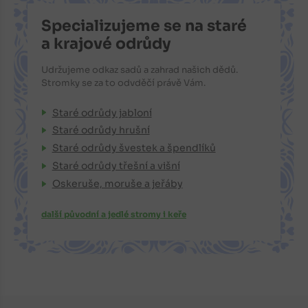
Specializujeme se na staré
a krajové odrůdy
Udržujeme odkaz sadů a zahrad našich dědů.
Stromky se za to odvděčí právě Vám.
Staré odrůdy jabloní
Staré odrůdy hrušní
Staré odrůdy švestek a špendlíků
Staré odrůdy třešní a višní
Oskeruše, moruše a jeřáby
další původní a jedlé stromy i keře