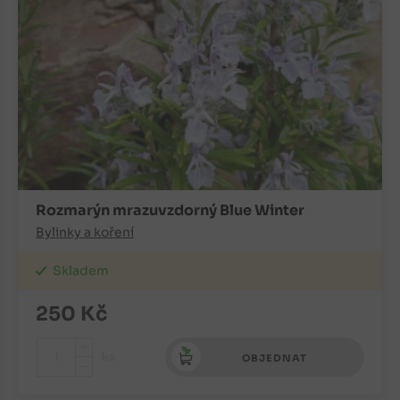
Rozmarýn mrazuvzdorný Blue Winter
Bylinky a koření
Skladem
250
Kč
+
ks
OBJEDNAT
-