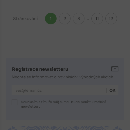
Stránkování
1
2
3
..
11
12
Registrace newsletteru
Nechte se informovat o novinkách i výhodných akcích.
E-mailová adresa
Souhlasím s tím, že můj e-mail bude použit k zasílání
newsletteru.