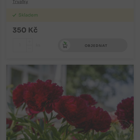
Trvalky
Skladem
350
Kč
+
ks
OBJEDNAT
-