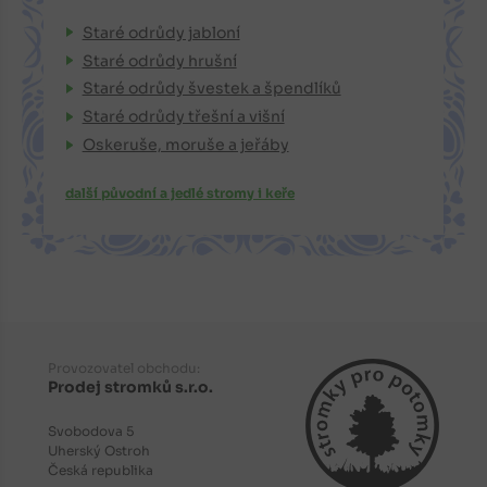
Staré odrůdy jabloní
Staré odrůdy hrušní
Staré odrůdy švestek a špendlíků
Staré odrůdy třešní a višní
Oskeruše, moruše a jeřáby
další původní a jedlé stromy i keře
Provozovatel obchodu:
Prodej stromků s.r.o.
Svobodova 5
Uherský Ostroh
Česká republika