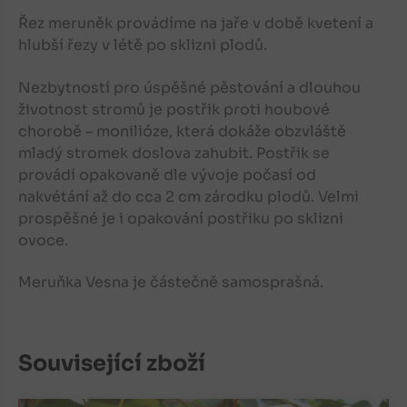
Řez meruněk provádíme na jaře v době kvetení a
hlubší řezy v létě po sklizni plodů.
Nezbytností pro úspěšné pěstování a dlouhou
životnost stromů je postřik proti houbové
chorobě – monilióze, která dokáže obzvláště
mladý stromek doslova zahubit. Postřik se
provádí opakovaně dle vývoje počasí od
nakvétání až do cca 2 cm zárodku plodů. Velmi
prospěšné je i opakování postřiku po sklizni
ovoce.
Meruňka Vesna je částečně samosprašná.
Související zboží