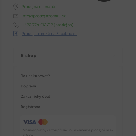
Prodejna na mapě
info@prodejstromku.cz
+420 774 412 212
(prodejna)
Prodej stromků na Facebooku
E-shop
Jak nakupovat?
Doprava
Zákaznický účet
Registrace
Možnost platby kartou při nákupu v kamenné prodejně i v e-
shopu.