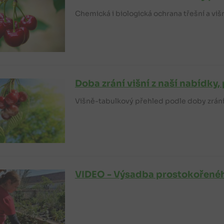
Chemická i biologická ochrana třešní a vi
Doba zrání višní z naší nabídky
Višně-tabulkový přehled podle doby zrán
VIDEO - Výsadba prostokořené