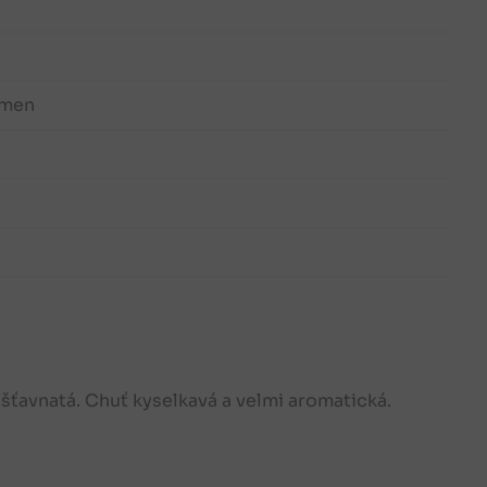
kmen
 šťavnatá. Chuť kyselkavá a velmi aromatická.