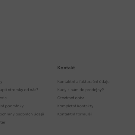
Kontakt
ty
Kontaktní a fakturační údaje
upit stromky od nás?
Kudy k nám do prodejny?
erie
Otevírací doba
ní podmínky
Kompletní kontakty
ochrany osobních údajů
Kontaktní formulář
ter