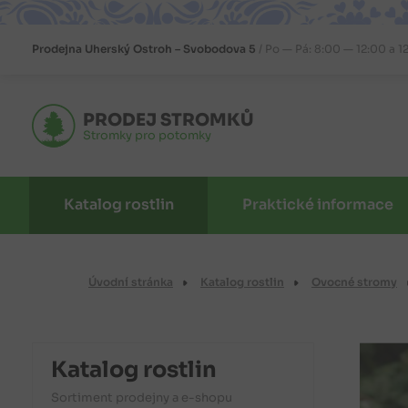
Prodejna
Uherský Ostroh – Svobodova 5
Po — Pá: 8:00 — 12:00 a 1
PRODEJ STROMKŮ
Stromky pro potomky
Katalog rostlin
Praktické informace
Úvodní stránka
Katalog rostlin
Ovocné stromy
Katalog rostlin
Sortiment prodejny a e-shopu