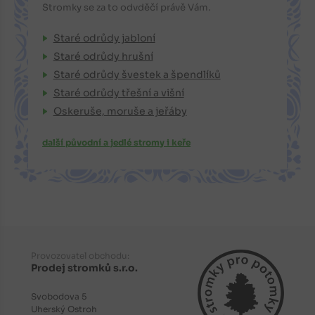
Stromky se za to odvděčí právě Vám.
Staré odrůdy jabloní
Staré odrůdy hrušní
Staré odrůdy švestek a špendlíků
Staré odrůdy třešní a višní
Oskeruše, moruše a jeřáby
další původní a jedlé stromy i keře
Provozovatel obchodu:
Prodej stromků s.r.o.
Svobodova 5
Uherský Ostroh