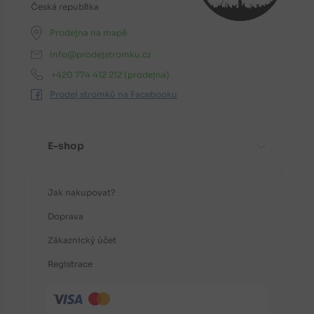
Česká republika
Prodejna na mapě
info@prodejstromku.cz
+420 774 412 212
(prodejna)
Prodej stromků na Facebooku
E-shop
Jak nakupovat?
Doprava
Zákaznický účet
Registrace