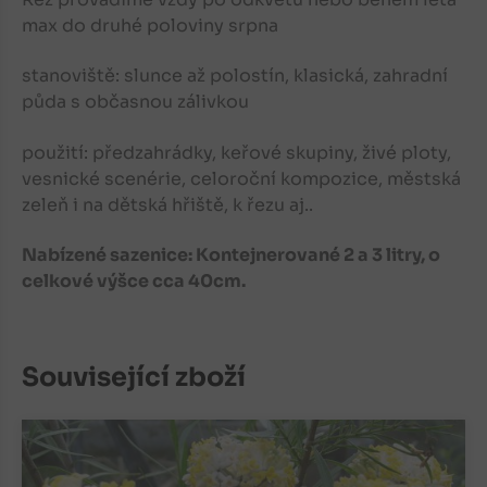
max do druhé poloviny srpna
stanoviště: slunce až polostín, klasická, zahradní
půda s občasnou zálivkou
použití: předzahrádky, keřové skupiny, živé ploty,
vesnické scenérie, celoroční kompozice, městská
zeleň i na dětská hřiště, k řezu aj..
Nabízené sazenice: Kontejnerované 2 a 3 litry, o
celkové výšce cca 40cm.
Související zboží