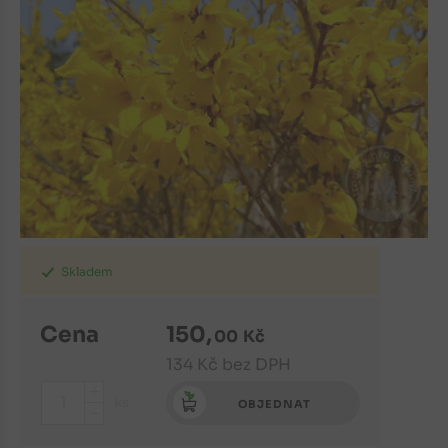
Skladem
Cena
150
,
00
Kč
134
Kč
bez DPH
+
ks
OBJEDNAT
-