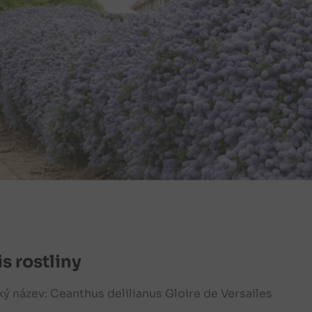
s rostliny
ký název: Ceanthus delilianus Gloire de Versailes