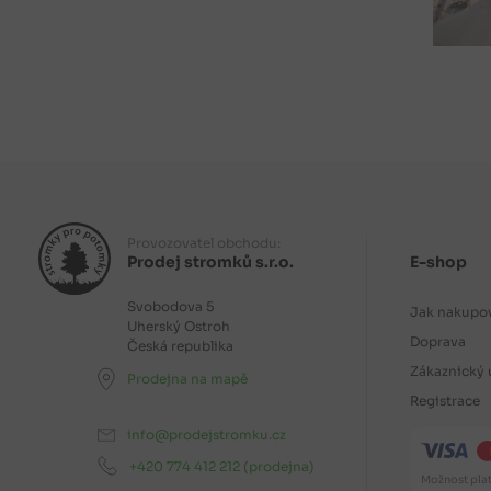
Provozovatel obchodu:
Prodej stromků s.r.o.
E-shop
Svobodova 5
Jak nakupo
Uherský Ostroh
Doprava
Česká republika
Zákaznický 
Prodejna na mapě
Registrace
info@prodejstromku.cz
+420 774 412 212
(prodejna)
Možnost plat