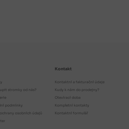
Kontakt
ty
Kontaktní a fakturační údaje
upit stromky od nás?
Kudy k nám do prodejny?
erie
Otevírací doba
ní podmínky
Kompletní kontakty
ochrany osobních údajů
Kontaktní formulář
ter