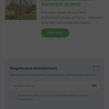
ovocných stromů
Kdy a jak řezat, druhy řezu,
nejčastější chyby při řezu - základní
přehled než začnete s řezem
ČÍST VÍCE
Registrace newsletteru
Nechte se informovat o novinkách i výhodných akcích.
E-mailová adresa
Souhlasím s tím, že můj e-mail bude použit k zasílání
newsletteru.