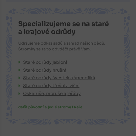
Specializujeme se na staré
a krajové odrůdy
Udržujeme odkaz sadů a zahrad našich dědů.
Stromky se za to odvděčí právě Vám.
Staré odrůdy jabloní
Staré odrůdy hrušní
Staré odrůdy švestek a špendlíků
Staré odrůdy třešní a višní
Oskeruše, moruše a jeřáby
další původní a jedlé stromy i keře