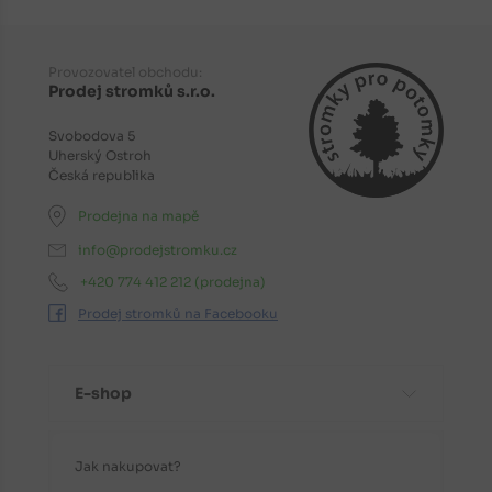
Provozovatel obchodu:
Prodej stromků s.r.o.
Svobodova 5
Uherský Ostroh
Česká republika
Prodejna na mapě
info@prodejstromku.cz
+420 774 412 212
(prodejna)
Prodej stromků na Facebooku
E-shop
Jak nakupovat?