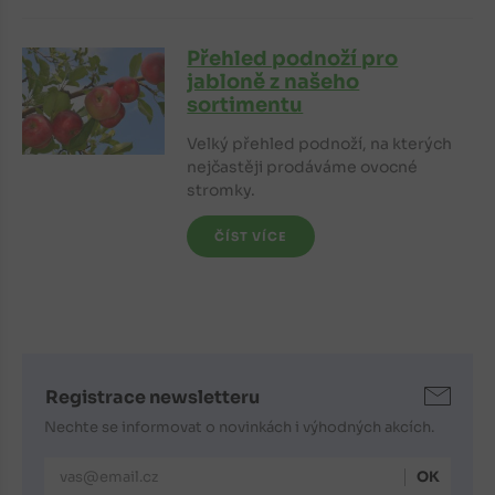
Přehled podnoží pro
jabloně z našeho
sortimentu
Velký přehled podnoží, na kterých
nejčastěji prodáváme ovocné
stromky.
ČÍST VÍCE
Registrace newsletteru
Nechte se informovat o novinkách i výhodných akcích.
E-mailová adresa