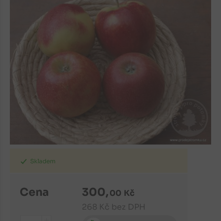
Skladem
Cena
300
,
00
Kč
268
Kč
bez DPH