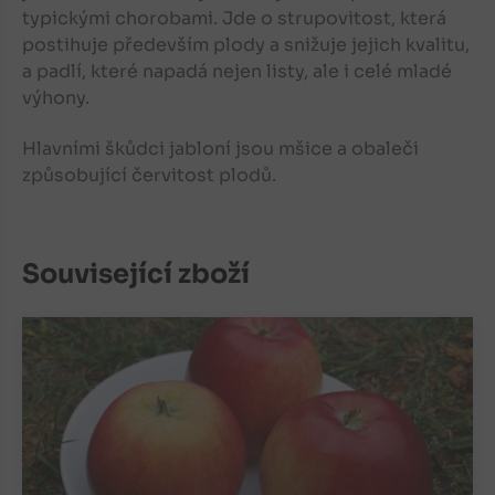
typickými chorobami. Jde o strupovitost, která
postihuje především plody a snižuje jejich kvalitu,
a padlí, které napadá nejen listy, ale i celé mladé
výhony.
Hlavními škůdci jabloní jsou mšice a obaleči
způsobující červitost plodů.
Související zboží