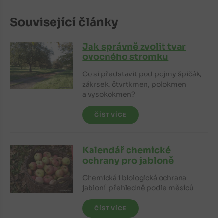
Související články
Jak správně zvolit tvar
ovocného stromku
Co si představit pod pojmy špičák,
zákrsek, čtvrtkmen, polokmen
a vysokokmen?
ČÍST VÍCE
Kalendář chemické
ochrany pro jabloně
Chemická i biologická ochrana
jabloní přehledně podle měsíců
ČÍST VÍCE