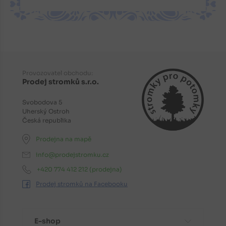
Provozovatel obchodu:
Prodej stromků s.r.o.
Svobodova 5
Uherský Ostroh
Česká republika
Prodejna na mapě
info@prodejstromku.cz
+420 774 412 212
(prodejna)
Prodej stromků na Facebooku
E-shop