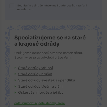
Souhlasím s tím, že můj e-mail bude použit k zasílání
newsletteru.
Specializujeme se na staré
a krajové odrůdy
Udržujeme odkaz sadů a zahrad našich dědů.
Stromky se za to odvděčí právě Vám.
Staré odrůdy jabloní
Staré odrůdy hrušní
Staré odrůdy švestek a špendlíků
Staré odrůdy třešní a višní
Oskeruše, moruše a jeřáby
další původní a jedlé stromy i keře