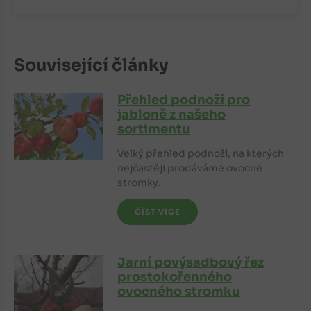
Související články
Přehled podnoží pro
jabloně z našeho
sortimentu
Velký přehled podnoží, na kterých
nejčastěji prodáváme ovocné
stromky.
ČÍST VÍCE
Jarní povýsadbový řez
prostokořenného
ovocného stromku