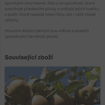
typickými chorobami. Jde o strupovitost, která
postihuje především plody a snižuje jejich kvalitu,
a padlí, které napadá nejen listy, ale i celé mladé
výhony.
Hlavními škůdci jabloní jsou mšice a obaleči
způsobující červitost plodů.
Související zboží