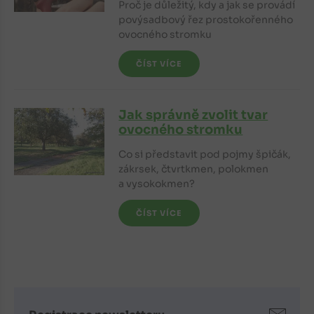
Proč je důležitý, kdy a jak se provádí
povýsadbový řez prostokořenného
ovocného stromku
ČÍST VÍCE
Jak správně zvolit tvar
ovocného stromku
Co si představit pod pojmy špičák,
zákrsek, čtvrtkmen, polokmen
a vysokokmen?
ČÍST VÍCE