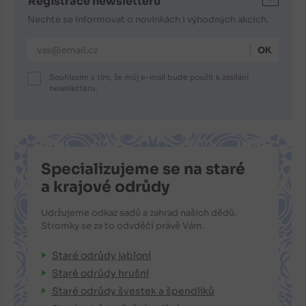
Registrace newsletteru
Nechte se informovat o novinkách i výhodných akcích.
E-mailová adresa
Souhlasím s tím, že můj e-mail bude použit k zasílání
newsletteru.
Specializujeme se na staré
a krajové odrůdy
Udržujeme odkaz sadů a zahrad našich dědů.
Stromky se za to odvděčí právě Vám.
Staré odrůdy jabloní
Staré odrůdy hrušní
Staré odrůdy švestek a špendlíků