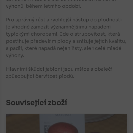
výhonů, během letního období.
Pro správný růst a rychlejší nástup do plodnosti
je vhodné zamezit významnějšímu napadení
typickými chorobami. Jde o strupovitost, která
postihuje především plody a snižuje jejich kvalitu,
a padlí, které napadá nejen listy, ale i celé mladé
výhony.
Hlavními škůdci jabloní jsou mšice a obaleči
způsobující červitost plodů.
Související zboží