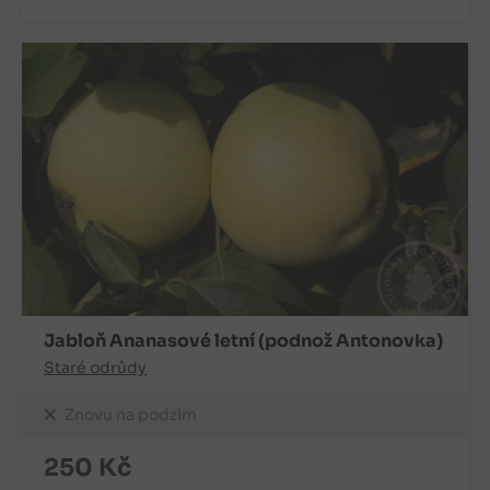
Jabloň Ananasové letní (podnož Antonovka)
Staré odrůdy
Znovu na podzim
250
Kč