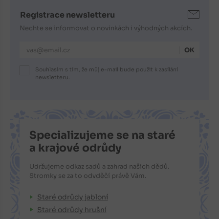
Registrace newsletteru
Nechte se informovat o novinkách i výhodných akcích.
E-mailová adresa
Souhlasím s tím, že můj e-mail bude použit k zasílání
newsletteru.
Specializujeme se na staré
a krajové odrůdy
Udržujeme odkaz sadů a zahrad našich dědů.
Stromky se za to odvděčí právě Vám.
Staré odrůdy jabloní
Staré odrůdy hrušní