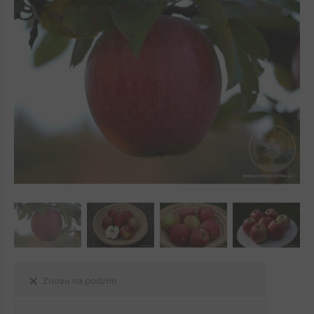
Znovu na podzim