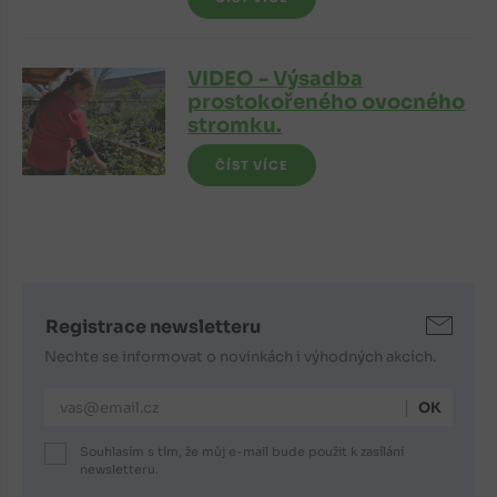
VIDEO - Výsadba
prostokořeného ovocného
stromku.
ČÍST VÍCE
Registrace newsletteru
Nechte se informovat o novinkách i výhodných akcích.
E-mailová adresa
Souhlasím s tím, že můj e-mail bude použit k zasílání
newsletteru.