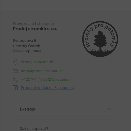
Provozovatel obchodu:
Prodej stromků s.r.o.
Svobodova 5
Uherský Ostroh
Česká republika
Prodejna na mapě
info@prodejstromku.cz
+420 774 412 212
(prodejna)
Prodej stromků na Facebooku
E-shop
Jak nakupovat?