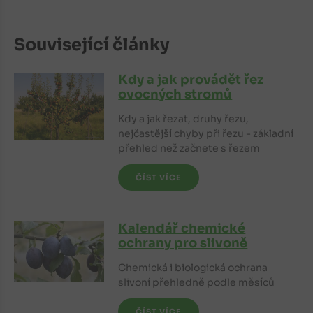
Související články
Kdy a jak provádět řez
ovocných stromů
Kdy a jak řezat, druhy řezu,
nejčastější chyby při řezu - základní
přehled než začnete s řezem
ČÍST VÍCE
Kalendář chemické
ochrany pro slivoně
Chemická i biologická ochrana
slivoní přehledně podle měsíců
ČÍST VÍCE