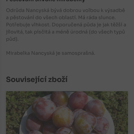
Odrůda Nancyská bývá dobrou volbou k výsadbě
a pěstování do všech oblastí. Má ráda slunce.
Potřebuje vlhkost. Doporučená půda je jak těžší a
jílovitá, tak písčitá a méně úrodná (do všech typů
půd).
Mirabelka Nancyská je samosprašná.
Související zboží