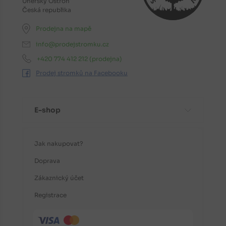
Uherský Ostroh
Česká republika
Prodejna na mapě
info@prodejstromku.cz
+420 774 412 212
(prodejna)
Prodej stromků na Facebooku
E-shop
Jak nakupovat?
Doprava
Zákaznický účet
Registrace