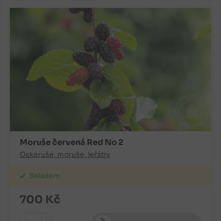
Moruše červená Red No 2
Oskeruše, moruše, jeřáby
Skladem
700
Kč