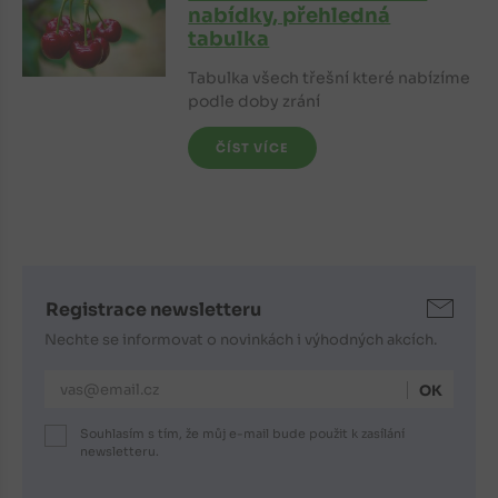
nabídky, přehledná
tabulka
Tabulka všech třešní které nabízíme
podle doby zrání
ČÍST VÍCE
Registrace newsletteru
Nechte se informovat o novinkách i výhodných akcích.
E-mailová adresa
Souhlasím s tím, že můj e-mail bude použit k zasílání
newsletteru.