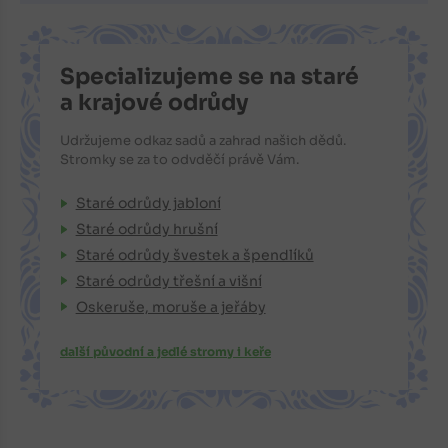
Specializujeme se na staré
a krajové odrůdy
Udržujeme odkaz sadů a zahrad našich dědů.
Stromky se za to odvděčí právě Vám.
Staré odrůdy jabloní
Staré odrůdy hrušní
Staré odrůdy švestek a špendlíků
Staré odrůdy třešní a višní
Oskeruše, moruše a jeřáby
další původní a jedlé stromy i keře