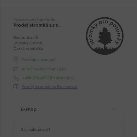
Provozovatel obchodu:
Prodej stromků s.r.o.
Svobodova 5
Uherský Ostroh
Česká republika
Prodejna na mapě
info@prodejstromku.cz
+420 774 412 212
(prodejna)
Prodej stromků na Facebooku
E-shop
Jak nakupovat?