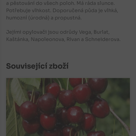
a pěstování do všech poloh. Má ráda slunce.
Potřebuje vlhkost. Doporučená půda je vlhká,
humozní (úrodná) a propustná.
Jejími opylovači jsou odrůdy Vega, Burlat,
Kaštánka, Napoleonova, Rivan a Schneiderova.
Související zboží