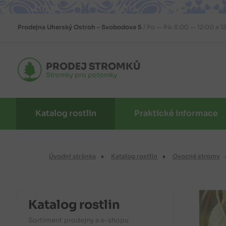
Prodejna
Uherský Ostroh – Svobodova 5
Po — Pá: 8:00 — 12:00 a 1
PRODEJ STROMKŮ
Stromky pro potomky
Katalog rostlin
Praktické informace
Úvodní stránka
Katalog rostlin
Ovocné stromy
Katalog rostlin
Sortiment prodejny a e-shopu