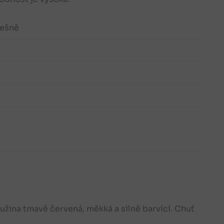
řešně
Dužina tmavě červená, měkká a silně barvící. Chuť