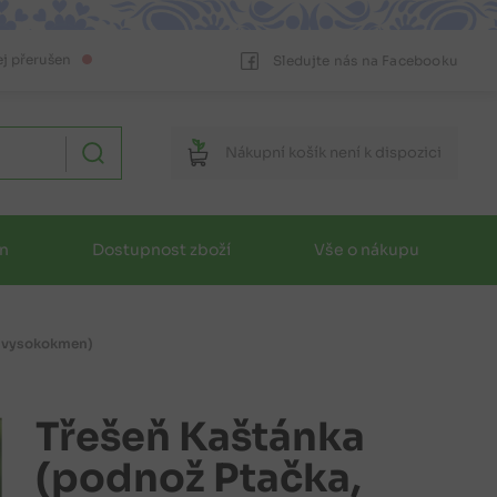
ej přerušen
Sledujte nás na Facebooku
Nákupní
košík
není k dispozici
in
Dostupnost zboží
Vše o nákupu
, vysokokmen)
Třešeň Kaštánka
(podnož Ptačka,