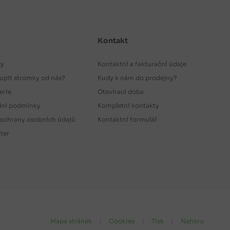
Kontakt
ty
Kontaktní a fakturační údaje
upit stromky od nás?
Kudy k nám do prodejny?
erie
Otevírací doba
ní podmínky
Kompletní kontakty
ochrany osobních údajů
Kontaktní formulář
ter
Mapa stránek
Cookies
Tisk
Nahoru